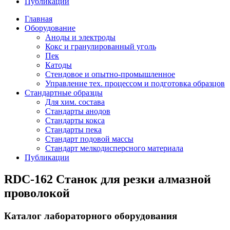
Публикации
Главная
Оборудование
Аноды и электроды
Кокс и гранулированный уголь
Пек
Катоды
Стендовое и опытно-промышленное
Управление тех. процессом и подготовка образцов
Стандартные образцы
Для хим. состава
Стандарты анодов
Стандарты кокса
Стандарты пека
Стандарт подовой массы
Стандарт мелкодисперсного материала
Публикации
RDC-162 Станок для резки алмазной
проволокой
Каталог лабораторного оборудования