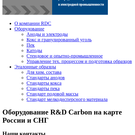
О компании RDC
Оборудование
Аноды и электроды
Кокс и гранулированный уголь
Пек
Катоды
Стендовое и опытно-промышленное
Управление тех. процессом и подготовка образцов
Эталонные образцы
Для хим. состава
Стандарты анодов
Стандарты кокса
Стандарты пека
Стандарт подовой массы
Стандарт мелкодисперсного материала
Оборудование R&D Carbon на карте
России и СНГ
Наши контакты