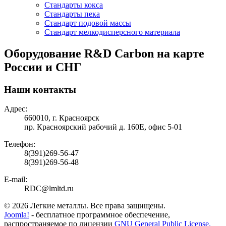
Стандарты кокса
Стандарты пека
Стандарт подовой массы
Стандарт мелкодисперсного материала
Оборудование R&D Carbon на карте
России и СНГ
Наши контакты
Адрес:
660010, г. Красноярск
пр. Красноярский рабочий д. 160Е, офис 5-01
Телефон:
8(391)269-56-47
8(391)269-56-48
E-mail:
RDC@lmltd.ru
© 2026 Легкие металлы. Все права защищены.
Joomla!
- бесплатное программное обеспечение,
распространяемое по лицензии
GNU General Public License.