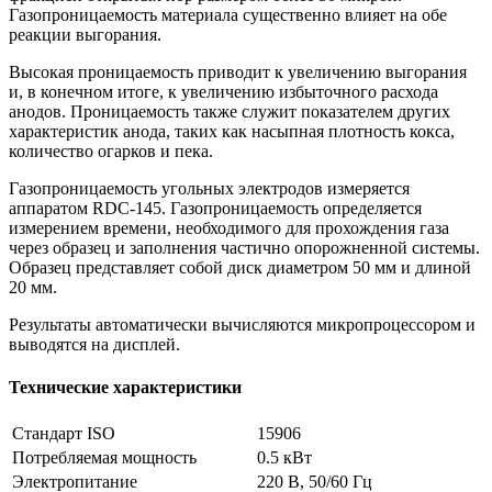
Газопроницаемость материала существенно влияет на обе
реакции выгорания.
Высокая проницаемость приводит к увеличению выгорания
и, в конечном итоге, к увеличению избыточного расхода
анодов. Проницаемость также служит показателем других
характеристик анода, таких как насыпная плотность кокса,
количество огарков и пека.
Газопроницаемость угольных электродов измеряется
аппаратом RDC-145. Газопроницаемость определяется
измерением времени, необходимого для прохождения газа
через образец и заполнения частично опорожненной системы.
Образец представляет собой диск диаметром 50 мм и длиной
20 мм.
Результаты автоматически вычисляются микропроцессором и
выводятся на дисплей.
Технические характеристики
Стандарт ISO
15906
Потребляемая мощность
0.5 кВт
Электропитание
220 В, 50/60 Гц