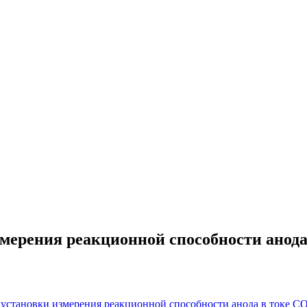
мерения реакционной способности анод
и
установки измерения реакционной способности анода в токе С