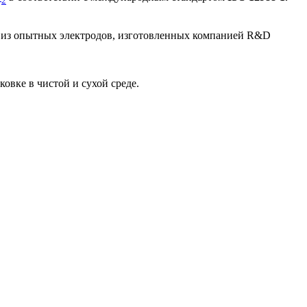
2
ы из опытных электродов, изготовленных компанией R&D
овке в чистой и сухой среде.