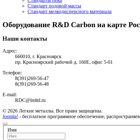
Стандарты пека
Стандарт подовой массы
Стандарт мелкодисперсного материала
Оборудование R&D Carbon на карте Ро
Наши контакты
Адрес:
660010, г. Красноярск
пр. Красноярский рабочий д. 160Е, офис 5-01
Телефон:
8(391)269-56-47
8(391)269-56-48
E-mail:
RDC@lmltd.ru
© 2026 Легкие металлы. Все права защищены.
Joomla!
- бесплатное программное обеспечение, распространяе
Имя