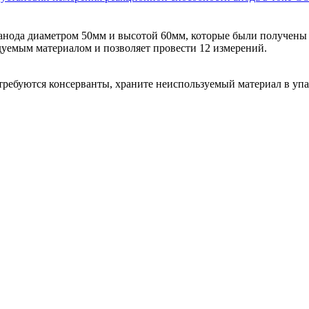
 анода диаметром 50мм и высотой 60мм, которые были получен
одуемым материалом и позволяет провести 12 измерений.
ребуются консерванты, храните неиспользуемый материал в упак