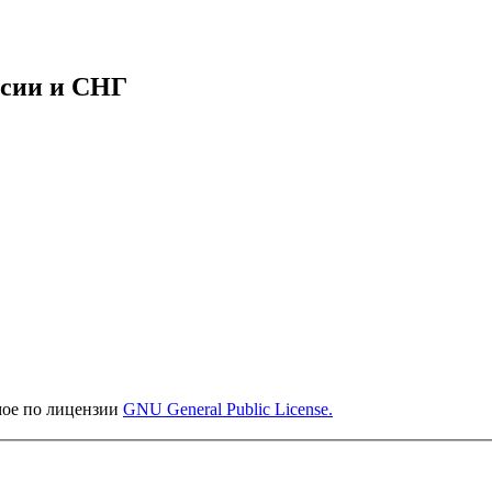
ссии и СНГ
мое по лицензии
GNU General Public License.